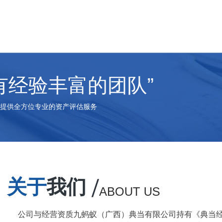
有经验丰富的团队”
提供全方位专业的资产评估服务
关于
我们
ABOUT US
公司与经营资质九蚂蚁（广西）典当有限公司持有《典当