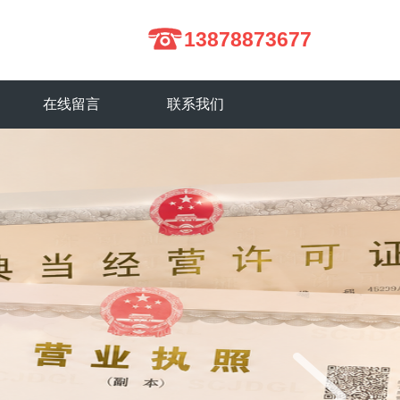
13878873677
在线留言
联系我们