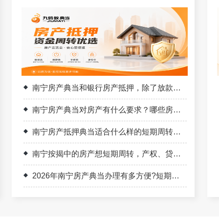
南宁房产典当和银行房产抵押，除了放款速度，还有哪些核心区别？
南宁房产典当对房产有什么要求？哪些房子不能办理？
南宁房产抵押典当适合什么样的短期周转？先从期限、产权和登记可行性判断
南宁按揭中的房产想短期周转，产权、贷款余额和登记条件怎么核对
2026年南宁房产典当办理有多方便?短期周转全流程说明