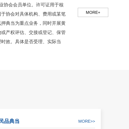
典当行业协会会员单位。许可证用于核
MORE+
同于协会对具体机构、费用或某笔
抵押典当为重点业务，同时开展黄
物或产权评估、交接或登记、保管
理时效。具体是否受理、实际当
民品典当
MORE>>