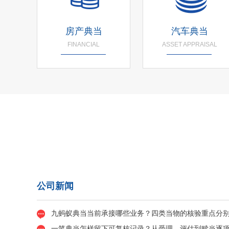
房产典当
汽车典当
FINANCIAL
ASSET APPRAISAL
公司新闻
九蚂蚁典当当前承接哪些业务？四类当物的核验重点分
一笔典当怎样留下可复核记录？从受理、评估到赎当逐