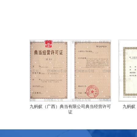
九蚂蚁（广西）典当有限公司典当经营许可
九蚂蚁
证