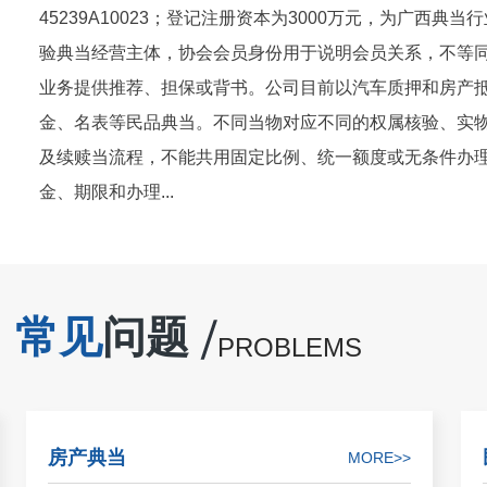
45239A10023；登记注册资本为3000万元，为广西
验典当经营主体，协会会员身份用于说明会员关系，不等
业务提供推荐、担保或背书。公司目前以汽车质押和房产
金、名表等民品典当。不同当物对应不同的权属核验、实
及续赎当流程，不能共用固定比例、统一额度或无条件办
金、期限和办理...
常见
问题
PROBLEMS
房产典当
MORE>>