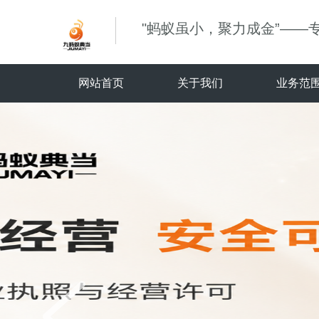
"蚂蚁虽小，聚力成金”——
网站首页
关于我们
业务范