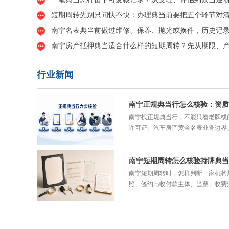
短期周转先别只问快不快：办理典当前要把五个环节对
南宁名表典当前做过维修、保养、抛光或换件，历史记
南宁房产抵押典当适合什么样的短期周转？先从期限、
行业新闻
南宁正规典当行怎么核验：资质
南宁找正规典当行，不能只看老牌或
许可证、汽车房产黄金名表业务边界、
南宁短期周转时，怎样判断一家机构
照、签约与收付款主体、当票、收费清