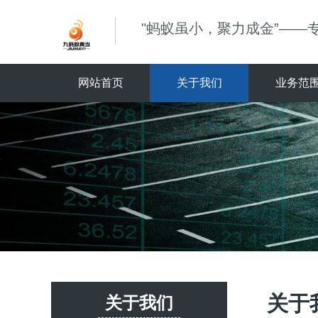
"蚂蚁虽小，聚力成金”——
网站首页
关于我们
业务范
关于
关于我们