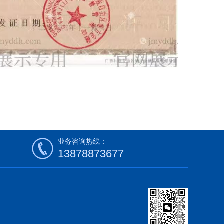
业务咨询热线：
13878873677