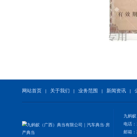
网站首页
关于我们
业务范围
新闻资讯
|
|
|
|
九蚂蚁
电话：1
邮箱：2