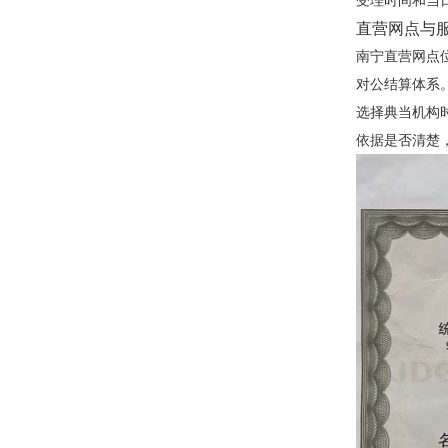
受理时间和当
直营网点与
南宁直营网点
对公结算体系
选择典当机构
依据是否清楚