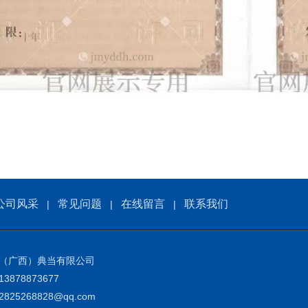
公司风采
常见问题
在线留言
联系我们
|
|
|
（广西）典当有限公司
3878873677
825268828@qq.com