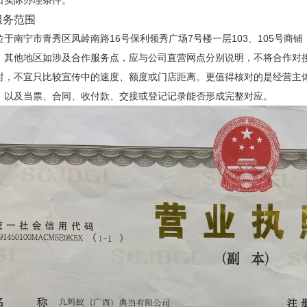
日实际办理条件。
服务范围
位于南宁市青秀区凤岭南路16号保利领秀广场7号楼一层103、105号
。其他地区如涉及合作服务点，应与公司直营网点分别说明，不将合作对
时，不宜只比较宣传中的速度、额度或门店距离。更值得核对的是经营主
，以及当票、合同、收付款、交接或登记记录能否形成完整对应。