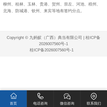
柳州、桂林
、玉林、贵港、贺州
、崇左、河池、梧
州、
北海、防城港
、钦州、来宾等地有签约分点。
Copyright © 九蚂蚁（广西）典当有限公司 |
桂ICP备
2026007560号-1
桂ICP备2026007560号-1
首页
电话咨询
微信咨询
联系我们