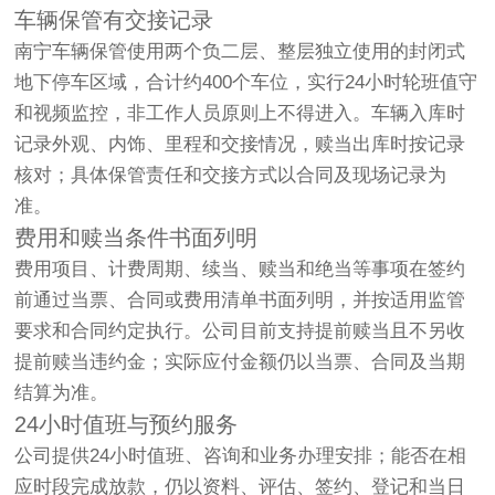
车辆保管有交接记录
南宁车辆保管使用两个负二层、整层独立使用的封闭式
地下停车区域，合计约400个车位，实行24小时轮班值守
和视频监控，非工作人员原则上不得进入。车辆入库时
记录外观、内饰、里程和交接情况，赎当出库时按记录
核对；具体保管责任和交接方式以合同及现场记录为
准。
费用和赎当条件书面列明
费用项目、计费周期、续当、赎当和绝当等事项在签约
前通过当票、合同或费用清单书面列明，并按适用监管
要求和合同约定执行。公司目前支持提前赎当且不另收
提前赎当违约金；实际应付金额仍以当票、合同及当期
结算为准。
24小时值班与预约服务
公司提供24小时值班、咨询和业务办理安排；能否在相
应时段完成放款，仍以资料、评估、签约、登记和当日