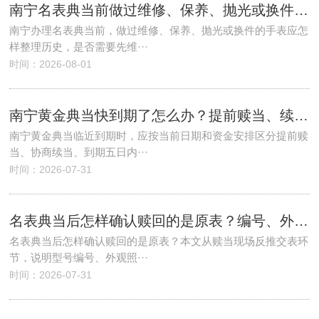
南宁名表典当前做过维修、保养、抛光或换件，历史记录怎样整理
南宁办理名表典当前，做过维修、保养、抛光或换件的手表应怎
样整理历史，是否需要先维···
时间：2026-08-01
南宁黄金典当快到期了怎么办？提前赎当、续当和到期处理分别看
南宁黄金典当临近到期时，应按当前日期和资金安排区分提前赎
当、协商续当、到期五日内···
时间：2026-07-31
名表典当后怎样确认赎回的是原表？编号、外观、附件和封存记录要对应
名表典当后怎样确认赎回的是原表？本文从赎当现场反推交表环
节，说明型号编号、外观照···
时间：2026-07-31