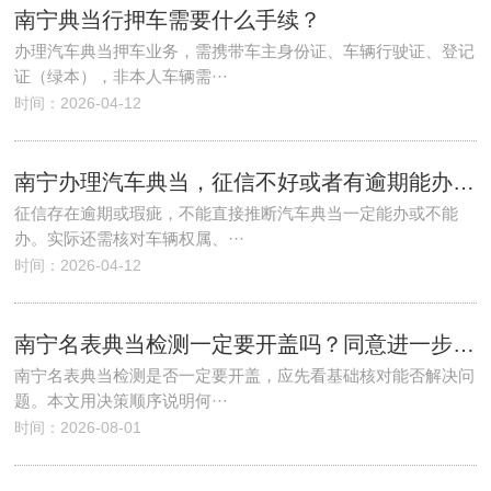
南宁典当行押车需要什么手续？
办理汽车典当押车业务，需携带车主身份证、车辆行驶证、登记
证（绿本），非本人车辆需···
时间：2026-04-12
南宁办理汽车典当，征信不好或者有逾期能办吗？
征信存在逾期或瑕疵，不能直接推断汽车典当一定能办或不能
办。实际还需核对车辆权属、···
时间：2026-04-12
南宁名表典当检测一定要开盖吗？同意进一步核验前后怎样留记录
南宁名表典当检测是否一定要开盖，应先看基础核对能否解决问
题。本文用决策顺序说明何···
时间：2026-08-01